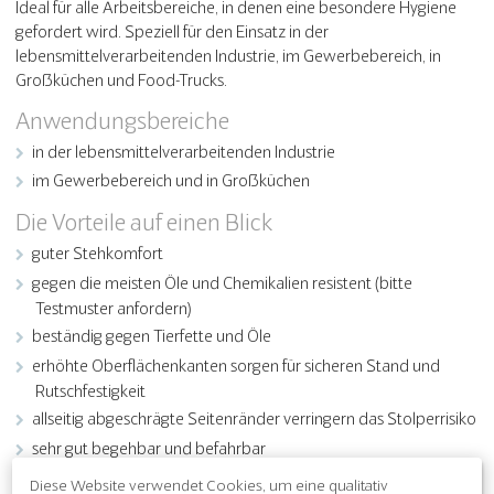
Ideal für alle Arbeitsbereiche, in denen eine besondere Hygiene
gefordert wird. Speziell für den Einsatz in der
lebensmittelverarbeitenden Industrie, im Gewerbebereich, in
Großküchen und Food-Trucks.
Anwendungsbereiche
in der lebensmittelverarbeitenden Industrie
im Gewerbebereich und in Großküchen
Die Vorteile auf einen Blick
guter Stehkomfort
gegen die meisten Öle und Chemikalien resistent (bitte
Testmuster anfordern)
beständig gegen Tierfette und Öle
erhöhte Oberflächenkanten sorgen für sicheren Stand und
Rutschfestigkeit
allseitig abgeschrägte Seitenränder verringern das Stolperrisiko
sehr gut begehbar und befahrbar
gelochte Oberfläche ermöglicht das Ablaufen von Flüssigkeiten
Diese Website verwendet Cookies, um eine qualitativ