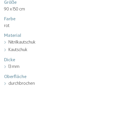
Größe
90 x 150 cm
Farbe
rot
Material
Nitrilkautschuk
Kautschuk
Dicke
13 mm
Oberfläche
durchbrochen