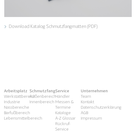
Download Katalog Schmutzfangmatten (PDF)
Arbeitsplatz
Schmutzfang
Service
Unternehmen
Werkstattbereich
Außenbereich
Händler
Team
Industrie
Innenbereich
Messen &
Kontakt
Nassbereiche
Termine
Datenschutzerklärung
Barfußbereich
Kataloge
AGB
Lebensmittelbereich
A-Z Glossar
Impressum
Rückruf-
Service