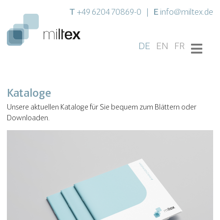
T
E
+49 6204 70869-0
|
info@miltex.de
DE
EN
FR
Kataloge
Unsere aktuellen Kataloge für Sie bequem zum Blättern oder
Downloaden.