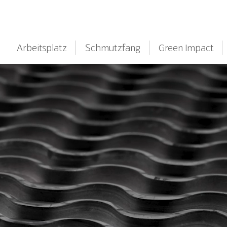
Arbeitsplatz
Schmutzfang
Green Impact