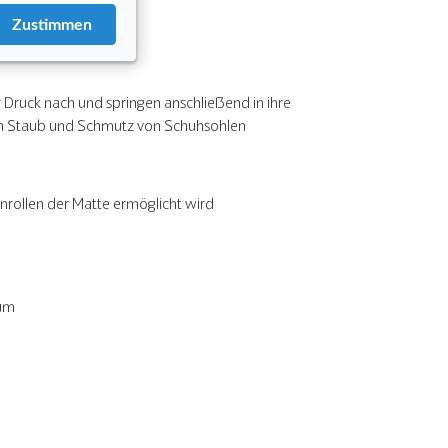
Zustimmen
ruck nach und springen anschließend in ihre
von Staub und Schmutz von Schuhsohlen
nrollen der Matte ermöglicht wird
ium