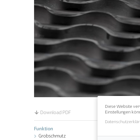
Diese Website ver
Einstellungen kön
Download PDF
Datenschutzerklä
Funktion
Grobschmutz