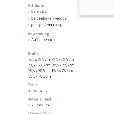
Attribute
befahrbar
beidseitig verwendbar
geringe Abnutzung
Anwendung
Außenbereich
Größe
58,5 × 38,5 cm, 78,5 × 58,5 cm,
98,5 × 58,5 cm, 98,5 × 78,5 cm,
98,5 × 98,5 cm, 118,5 × 78,5 cm,
158,5 × 78,5 cm
Farbe
alu, schwarz
Material Back
Aluminium