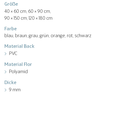
Größe
40 × 60 cm, 60 × 90 cm,
90 × 150 cm, 120 × 180 cm
Farbe
blau, braun, grau, grün, orange, rot, schwarz
Material Back
PVC
Material Flor
Polyamid
Dicke
9 mm