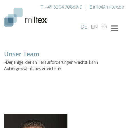
T
E
+49 6204 70869-0
|
info@miltex.de
DE
EN
FR
Unser Team
»Derjenige, der an Herausforderungen wächst, kann
Außergewöhnliches erreichen!«