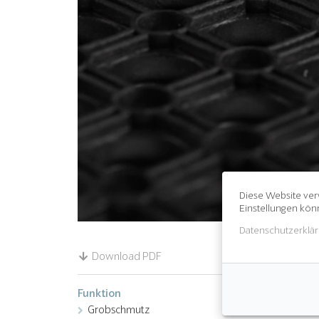
Diese Website ver
Einstellungen kön
Datenschutzerklä
Download PDF
Funktion
Grobschmutz