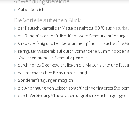
Anwendungsbereiche
Außenbereich
Die Vorteile auf einen Blick
der Kautschukanteil der Matte besteht zu 100 % aus
Naturkau
mit Rundbürsten erhältlich, für bessere Schmutzentfernung 
strapazierfähig und temperaturunempfindlich, auch auf nas
sehr guter Wasserablauf durch vorhandene Gumminoppen an d
Zwischenräume als Schmutzspeicher
durch hohes Eigengewicht liegen die Matten sicher und fest
hält mechanischen Belastungen stand
Sonderanfertigungen möglich
die Anbringung von Leisten sorgt für ein verringertes Stolperr
durch Verbindungsstücke auch für größere Flächen geeignet