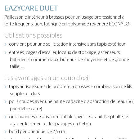
EAZYCARE DUET
Paillasson d’intérieur à brosses pour un usage professionnel à
forte fréquentation, fabriqué en polyamide régénéré ECONYL®.
Utilisations possibles
convient pour une sollicitation intensive sans tapis extérieur
entrées, cages d'escalier, locaux de stockage, ascenseurs,
bâtiments commerciaux, bureaux de moyenne et de grande
taille, …
Les avantages en un coup d'œil
tapis antisalissures de propreté à brosses – combinaison de fils
souples et durs
poils coupés avec une haute capacité d’absorption de l’eau (5,6 l
par mètre carré)
cinq nuances de gris, compatibles avec le granit, l’asphalte, le
gravier, le ciment et les pavages en béton
bord périphérique de 2,5 cm