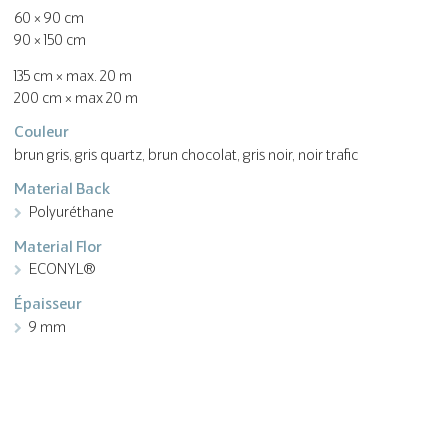
60 × 90 cm
90 × 150 cm
135 cm × max. 20 m
200 cm × max 20 m
Couleur
brun gris, gris quartz, brun chocolat, gris noir, noir trafic
Material Back
Polyuréthane
Material Flor
ECONYL®
Épaisseur
9 mm