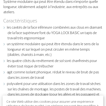
Système modulaire qui peut être étendu dans n‘importe quelle
longueur, idéalement adapté à l‘industrie, aux entrepôts ou aux
ateliers.
Caractéristiques
les cavités de la face inférieure combinées aux clous en diamant
de la face supérieure font du YOGA LOCK BASIC un tapis de
travail très ergonomique
un système modulaire qui peut être étendu dans le sens de la
longueur et sur lequel on peut circuler en même temps
(diables, chariots à main, etc.)
les quatre côtés du revêtement de sol sont chanfreinés pour
éviter tout risque de trébucher
agit comme isolant phonique, réduit le niveau de bruit de pas
dans les zones de travail
polyvalent pour une utilisation dans les zones de travail sèches:
sur les chaînes de montage, les postes de travail des machines,
dans les zones de stockage (pour les allées et les passages) et
les comptoirs de vente.
Ce site Web utilise des cookies pour assurer une expérience
utilisateur de haute qualité. Les réglages peuvent être modifiés à