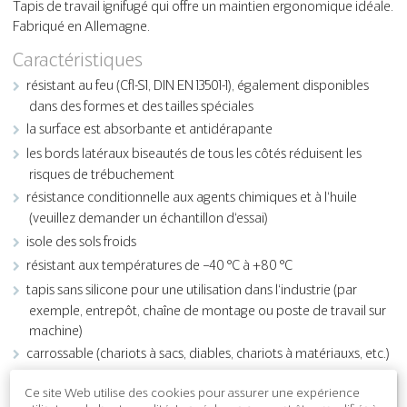
Tapis de travail ignifugé qui offre un maintien ergonomique idéale.
Fabriqué en Allemagne.
Caractéristiques
résistant au feu (Cfl-S1, DIN EN 13501-1), également disponibles
dans des formes et des tailles spéciales
la surface est absorbante et antidérapante
les bords latéraux biseautés de tous les côtés réduisent les
risques de trébuchement
résistance conditionnelle aux agents chimiques et à l‘huile
(veuillez demander un échantillon d‘essai)
isole des sols froids
résistant aux températures de −40 °C à +80 °C
tapis sans silicone pour une utilisation dans l‘industrie (par
exemple, entrepôt, chaîne de montage ou poste de travail sur
machine)
carrossable (chariots à sacs, diables, chariots à matériauxs, etc.)
Ce site Web utilise des cookies pour assurer une expérience