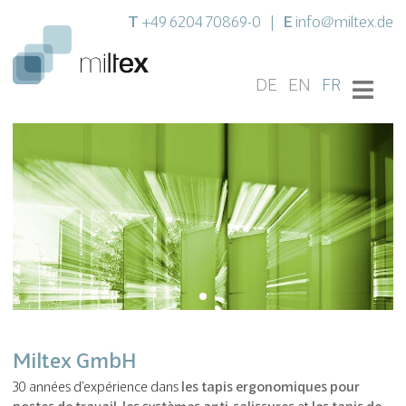
T
E
+49 6204 70869-0
|
info@miltex.de
DE
EN
FR
Miltex GmbH
30 années d'expérience dans
les tapis ergonomiques pour