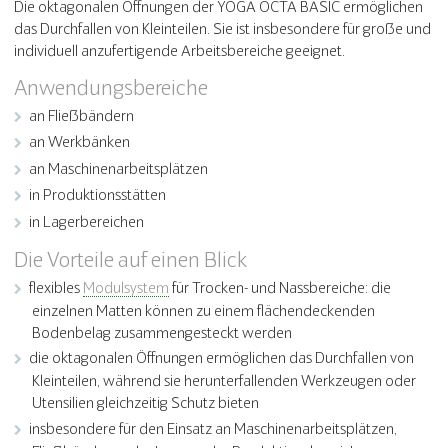
Die oktagonalen Öffnungen der YOGA OCTA BASIC ermöglichen
das Durchfallen von Kleinteilen. Sie ist insbesondere für große und
individuell anzufertigende Arbeitsbereiche geeignet.
Anwendungsbereiche
an Fließbändern
an Werkbänken
an Maschinenarbeitsplätzen
in Produktionsstätten
in Lagerbereichen
Die Vorteile auf einen Blick
flexibles
Modulsystem
für Trocken- und Nassbereiche: die
einzelnen Matten können zu einem flächendeckenden
Bodenbelag zusammengesteckt werden
die oktagonalen Öffnungen ermöglichen das Durchfallen von
Kleinteilen, während sie herunterfallenden Werkzeugen oder
Utensilien gleichzeitig Schutz bieten
insbesondere für den Einsatz an Maschinenarbeitsplätzen,