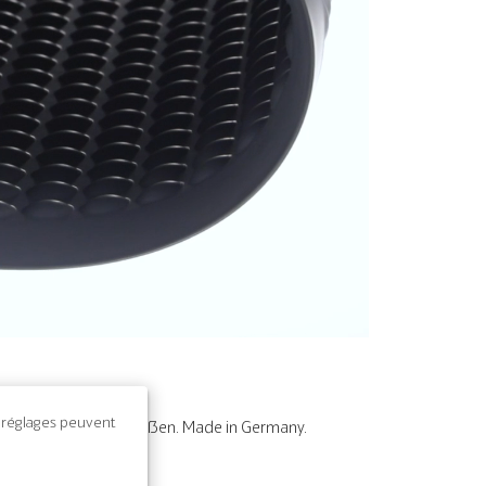
Unmute
Settings
s réglages peuvent
Sonderformen und -größen. Made in Germany.