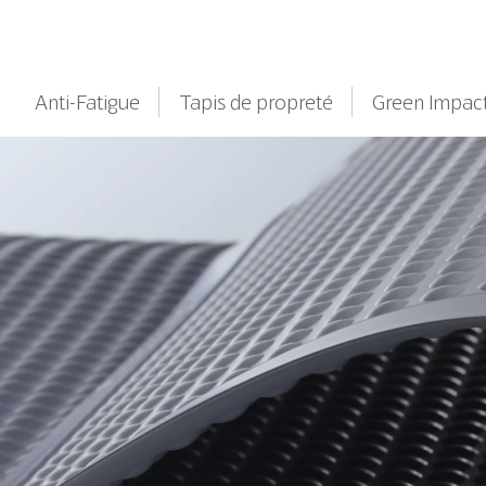
Anti-Fatigue
Tapis de propreté
Green Impac