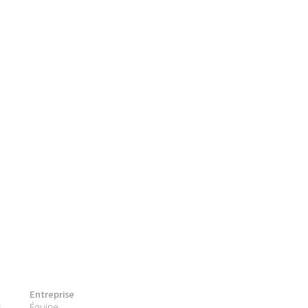
Entreprise
s
Équipe