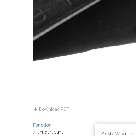
Download PDF
Fonction
antidérapant
Ce site Web utilis