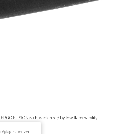
Settings
RGO FUSION is characterized by low flammability
s réglages peuvent