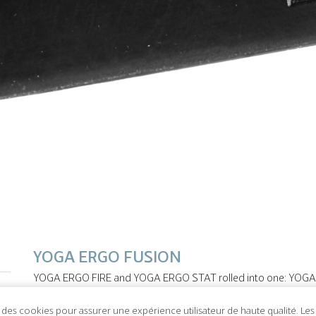
YOGA ERGO FUSION
YOGA ERGO FIRE and YOGA ERGO STAT rolled into one: YOGA E
and an excellent conductivity.
e des cookies pour assurer une expérience utilisateur de haute qualité. Le