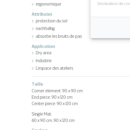
Déclaration de con
ergonomique
Attributes
protection du sol
nachhaltig
absorbe les bruits de pas
Application
Dry area
Industrie
L'espace des ateliers
Taille
Corner element: 90 x 90 cm
End piece: 90 x 120 cm
Center piece: 90 x 120 cm
Single Mat:
60 x 90 cm, 90 x 120 cm