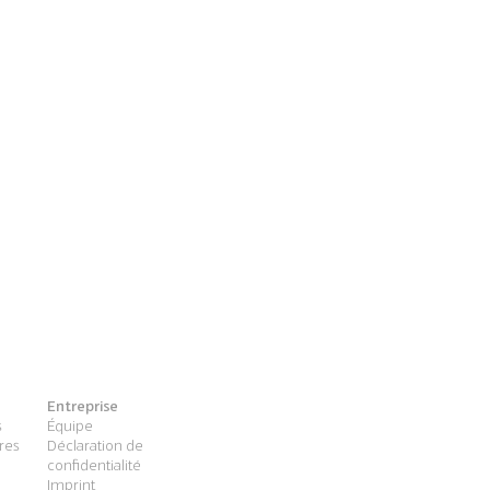
Entreprise
s
Équipe
res
Déclaration de
confidentialité
Imprint