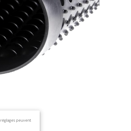
Settings
s réglages peuvent